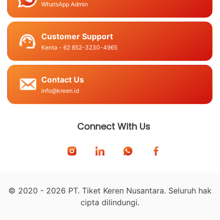
WhatsApp Admin
Customer Support
Kenta - 62 852-3230-4965
Contact Us
info@kreen.id
Connect With Us
© 2020 - 2026 PT. Tiket Keren Nusantara. Seluruh hak
cipta dilindungi.