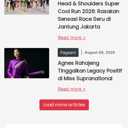
Head & Shoulders Super
Cool Run 2026: Rasakan
Sensasi Race Seru di
Jantung Jakarta
Read more >
|
Pageant
August 06, 2026
Agnes Rahajeng
Tinggalkan Legacy Positif
di Miss Supranational
Read more >
Load more articles