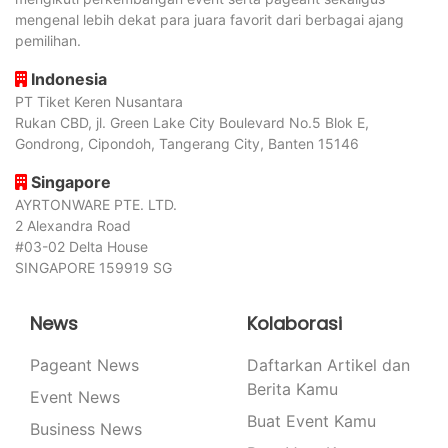
mengenal lebih dekat para juara favorit dari berbagai ajang
pemilihan.
Indonesia
PT Tiket Keren Nusantara
Rukan CBD, jl. Green Lake City Boulevard No.5 Blok E,
Gondrong, Cipondoh, Tangerang City, Banten 15146
Singapore
AYRTONWARE PTE. LTD.
2 Alexandra Road
#03-02 Delta House
SINGAPORE 159919 SG
News
Kolaborasi
Pageant News
Daftarkan Artikel dan
Berita Kamu
Event News
Buat Event Kamu
Business News