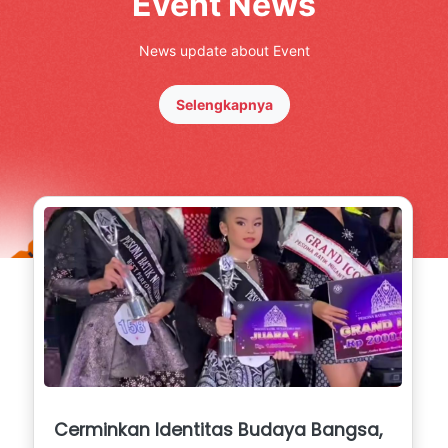
Event News
News update about Event
Selengkapnya
Cerminkan Identitas Budaya Bangsa,