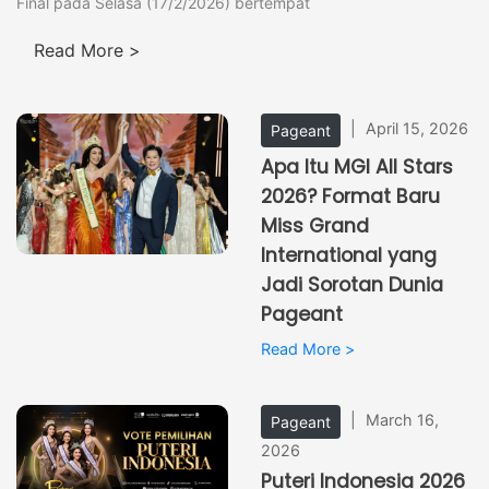
Final pada Selasa (17/2/2026) bertempat
Read More >
|
April 15, 2026
Pageant
Apa Itu MGI All Stars
2026? Format Baru
Miss Grand
International yang
Jadi Sorotan Dunia
Pageant
Read More >
|
March 16,
Pageant
2026
Puteri Indonesia 2026