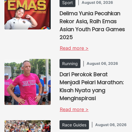
|
Sport
August 06, 2026
Delima Yunia Pecahkan
Rekor Asia, Raih Emas
Asian Youth Para Games
2025
Read more >
|
Running
August 06, 2026
Dari Perokok Berat
Menjadi Pelari Marathon:
Kisah Nyata yang
Menginspirasi
Read more >
|
Race Guides
August 06, 2026